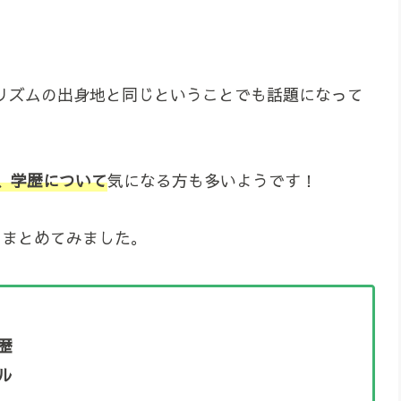
l髭男リズムの出身地と同じということでも話題になって
、学歴について
気になる方も多いようです！
いてまとめてみました。
歴
ル