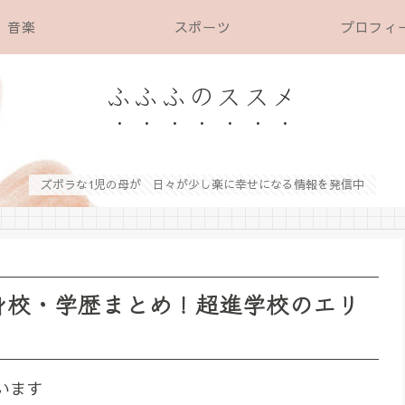
音楽
スポーツ
プロフィ
ふふふのススメ
ズボラな1児の母が 日々が少し楽に幸せになる情報を発信中
の出身校・学歴まとめ！超進学校のエリ
います