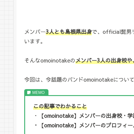
メンバー
3人とも島根県出身
で、officia
います。
そんなomoinotakeの
メンバー3人の出身校や
今回は、今話題のバンドomoinotakeにつ
この記事でわかること
・
【omoinotake】メンバーの出身校・学
・【omoinotake】メンバーのプロフィー