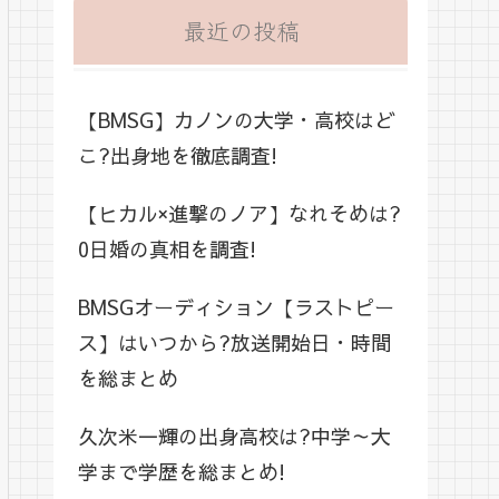
最近の投稿
【BMSG】カノンの大学・高校はど
こ?出身地を徹底調査!
【ヒカル×進撃のノア】なれそめは?
0日婚の真相を調査!
BMSGオーディション【ラストピー
ス】はいつから?放送開始日・時間
を総まとめ
久次米一輝の出身高校は?中学～大
学まで学歴を総まとめ!