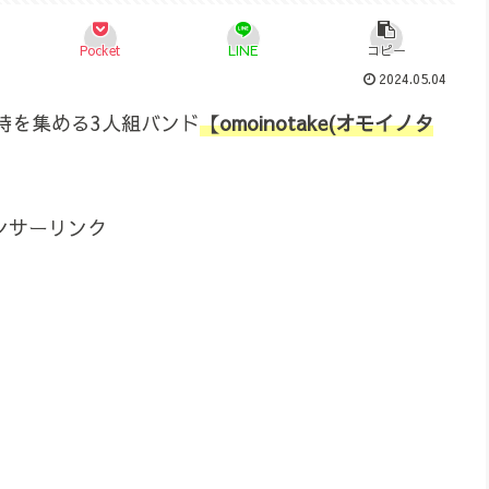
Pocket
LINE
コピー
2024.05.04
持を集める3人組バンド
【omoinotake(オモイノタ
ンサーリンク