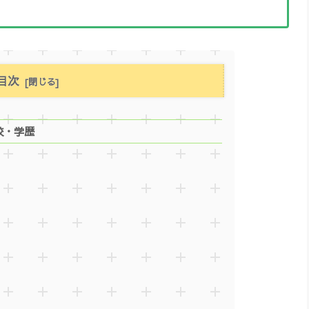
目次
身校・学歴