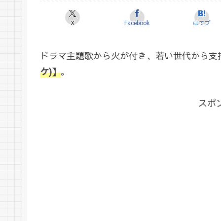
X
Facebook
はてブ
ドラマ主題歌から火が付き、若い世代から支
ケ)】
。
スポ