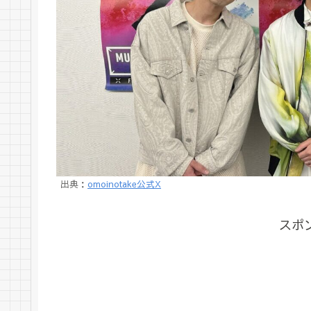
出典：
omoinotake公式X
スポ