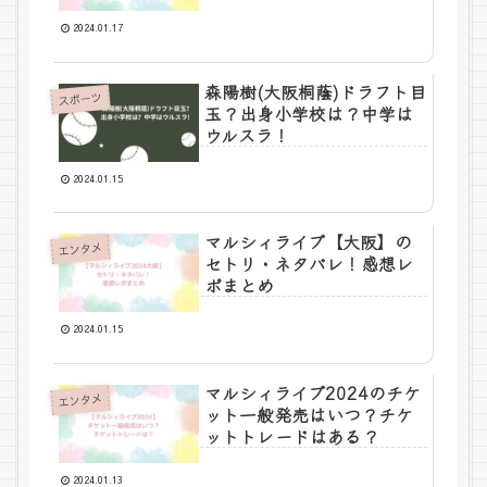
2024.01.17
森陽樹(大阪桐蔭)ドラフト目
スポーツ
玉？出身小学校は？中学は
ウルスラ！
2024.01.15
マルシィライブ【大阪】の
エンタメ
セトリ・ネタバレ！感想レ
ポまとめ
2024.01.15
マルシィライブ2024のチケ
エンタメ
ット一般発売はいつ？チケ
ットトレードはある？
2024.01.13