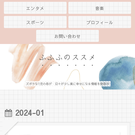
エンタメ
音楽
スポーツ
プロフィール
お問い合わせ
ふふふのススメ
ズボラな1児の母が 日々が少し楽に幸せになる情報を発信中
2024-01