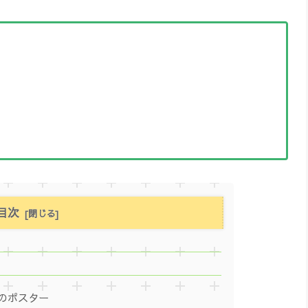
目次
のポスター