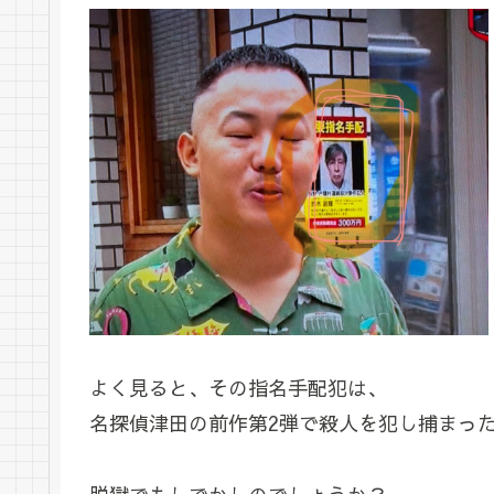
よく見ると、その指名手配犯は、
名探偵津田の前作第2弾で殺人を犯し捕まっ