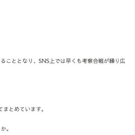
されることとなり、SNS上では早くも考察合戦が繰り広
てまとめています。
うか。