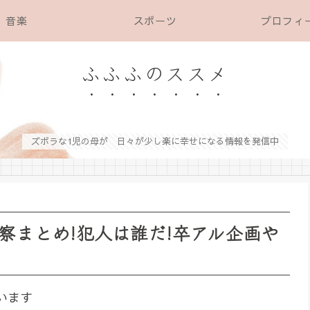
音楽
スポーツ
プロフィ
ふふふのススメ
ズボラな1児の母が 日々が少し楽に幸せになる情報を発信中
察まとめ!犯人は誰だ!卒アル企画や
います