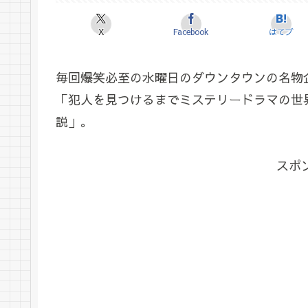
X
Facebook
はてブ
毎回爆笑必至の水曜日のダウンタウンの名物
「犯人を見つけるまでミステリードラマの世
説」。
スポ