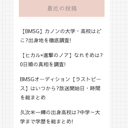
最近の投稿
【BMSG】カノンの大学・高校はど
こ?出身地を徹底調査!
【ヒカル×進撃のノア】なれそめは?
0日婚の真相を調査!
BMSGオーディション【ラストピー
ス】はいつから?放送開始日・時間
を総まとめ
久次米一輝の出身高校は?中学～大
学まで学歴を総まとめ!