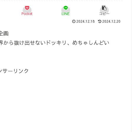
Pocket
LINE
コピー
2024.12.18
2024.12.20
企画
界から抜け出せないドッキリ、めちゃしんどい
ンサーリンク