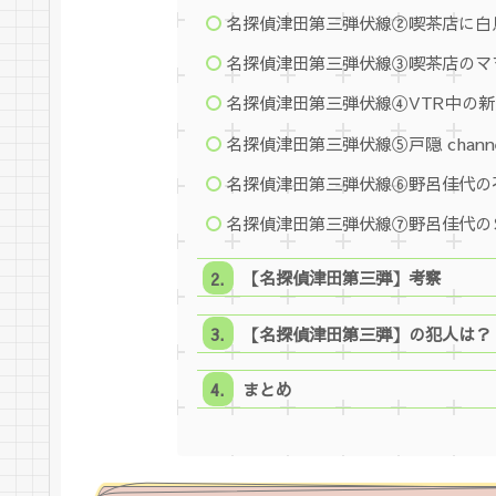
名探偵津田第三弾伏線②喫茶店に白
名探偵津田第三弾伏線③喫茶店のマ
名探偵津田第三弾伏線④VTR中の
名探偵津田第三弾伏線⑤戸隠 chann
名探偵津田第三弾伏線⑥野呂佳代の
名探偵津田第三弾伏線⑦野呂佳代の
【名探偵津田第三弾】考察
【名探偵津田第三弾】の犯人は？
まとめ