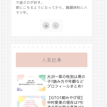
で遊ぶのが好き。
家にこもるようになってから、麴調味料にハ
マり中。
人気記事
大沢一菜の性別は男の
子?読み方や年齢など
プロフィールまとめ!
【GTO1期みやび役】
中村愛美の現在は?引
退や死亡説の真偽は?